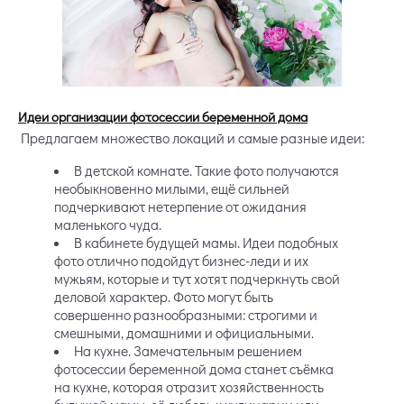
Идеи организации фотосессии беременной дома
Предлагаем множество локаций и самые разные идеи:
В детской комнате. Такие фото получаются
необыкновенно милыми, ещё сильней
подчеркивают нетерпение от ожидания
маленького чуда.
В кабинете будущей мамы. Идеи подобных
фото отлично подойдут бизнес-леди и их
мужьям, которые и тут хотят подчеркнуть свой
деловой характер. Фото могут быть
совершенно разнообразными: строгими и
смешными, домашними и официальными.
На кухне. Замечательным решением
фотосессии беременной дома станет съёмка
на кухне, которая отразит хозяйственность